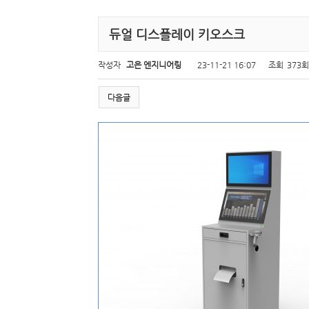
듀얼 디스플레이 키오스크
작성자
고은 엔지니어링
23-11-21 16:07
조회
373회
다음글