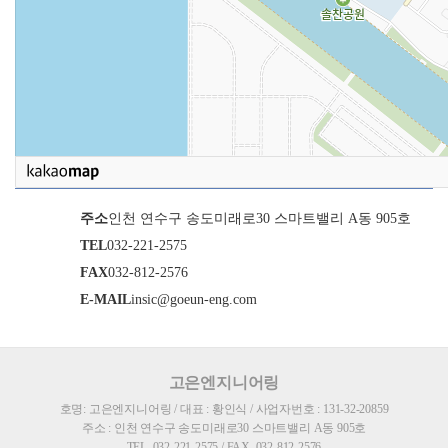
주소
인천 연수구 송도미래로30 스마트밸리 A동 905호
TEL
032-221-2575
FAX
032-812-2576
E-MAIL
insic@goeun-eng.com
고은엔지니어링
호명: 고은엔지니어링 / 대표 : 황인식 / 사업자번호 : 131-32-20859
주소 : 인천 연수구 송도미래로30 스마트밸리 A동 905호
TEL. 032-221-2575 / FAX. 032-812-2576